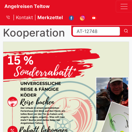
Angelreisen Teltow
Kontakt
Merkzettel
Kooperation