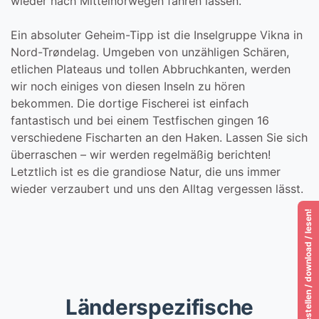
wieder nach Mittelnorwegen fahren lassen.
Ein absoluter Geheim-Tipp ist die Inselgruppe Vikna in
Nord-Trøndelag. Umgeben von unzähligen Schären,
etlichen Plateaus und tollen Abbruchkanten, werden
wir noch einiges von diesen Inseln zu hören
bekommen. Die dortige Fischerei ist einfach
fantastisch und bei einem Testfischen gingen 16
verschiedene Fischarten an den Haken. Lassen Sie sich
überraschen – wir werden regelmäßig berichten!
Letztlich ist es die grandiose Natur, die uns immer
wieder verzaubert und uns den Alltag vergessen lässt.
Katalog 2026 / bestellen / download / lesen!
Länderspezifische