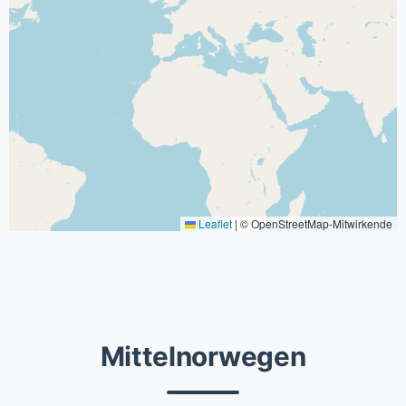
Leaflet
|
© OpenStreetMap-Mitwirkende
Mittelnorwegen
Angelamfi Grefsnesvågen