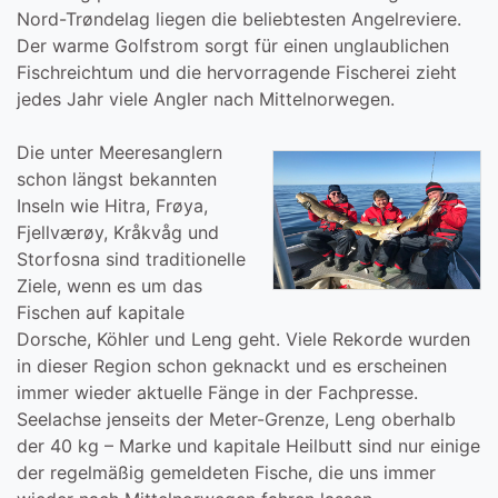
Nord-Trøndelag liegen die beliebtesten Angelreviere.
Der warme Golfstrom sorgt für einen unglaublichen
Fischreichtum und die hervorragende Fischerei zieht
jedes Jahr viele Angler nach Mittelnorwegen.
Die unter Meeresanglern
schon längst bekannten
Inseln wie Hitra, Frøya,
Fjellværøy, Kråkvåg und
Storfosna sind traditionelle
Ziele, wenn es um das
Fischen auf kapitale
Dorsche, Köhler und Leng geht. Viele Rekorde wurden
in dieser Region schon geknackt und es erscheinen
immer wieder aktuelle Fänge in der Fachpresse.
Seelachse jenseits der Meter-Grenze, Leng oberhalb
der 40 kg – Marke und kapitale Heilbutt sind nur einige
der regelmäßig gemeldeten Fische, die uns immer