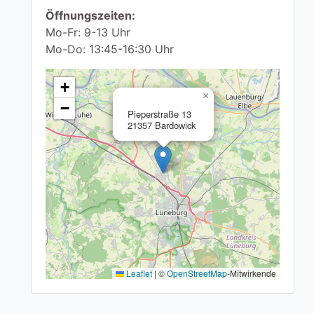
Öffnungszeiten:
Mo-Fr: 9-13 Uhr
Mo-Do: 13:45-16:30 Uhr
+
×
−
Pieperstraße 13
21357 Bardowick
Leaflet
|
©
OpenStreetMap
-Mitwirkende