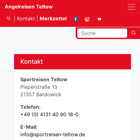
Angelreisen Teltow
Kontakt
Merkzettel
Kontakt
Sportreisen Teltow
Pieperstraße 13
21357 Bardowick
Telefon:
+49 (0) 4131 40 90 18-0
E-Mail:
info@sportreisen-teltow.de