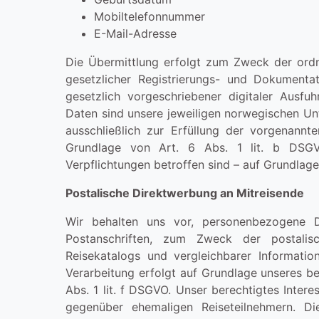
Mobiltelefonnummer
E-Mail-Adresse
Die Übermittlung erfolgt zum Zweck der ord
gesetzlicher Registrierungs- und Dokumentat
gesetzlich vorgeschriebener digitaler Ausf
Daten sind unsere jeweiligen norwegischen Un
ausschließlich zur Erfüllung der vorgenannt
Grundlage von Art. 6 Abs. 1 lit. b DSGVO
Verpflichtungen betroffen sind – auf Grundlage 
Postalische Direktwerbung an Mitreisende
Wir behalten uns vor, personenbezogene 
Postanschriften, zum Zweck der postalis
Reisekatalogs und vergleichbarer Informati
Verarbeitung erfolgt auf Grundlage unseres b
Abs. 1 lit. f DSGVO. Unser berechtigtes Inter
gegenüber ehemaligen Reiseteilnehmern. Di