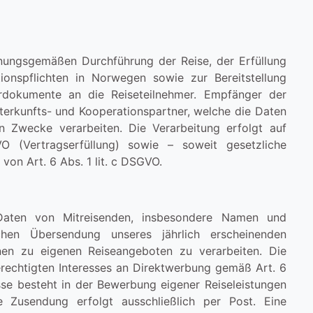
nungsgemäßen Durchführung der Reise, der Erfüllung
ionspflichten in Norwegen sowie zur Bereitstellung
uhrdokumente an die Reiseteilnehmer. Empfänger der
terkunfts- und Kooperationspartner, welche die Daten
en Zwecke verarbeiten. Die Verarbeitung erfolgt auf
 (Vertragserfüllung) sowie – soweit gesetzliche
von Art. 6 Abs. 1 lit. c DSGVO.
Daten von Mitreisenden, insbesondere Namen und
chen Übersendung unseres jährlich erscheinenden
onen zu eigenen Reiseangeboten zu verarbeiten. Die
erechtigten Interesses an Direktwerbung gemäß Art. 6
esse besteht in der Bewerbung eigener Reiseleistungen
e Zusendung erfolgt ausschließlich per Post. Eine