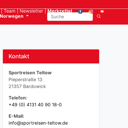
Team
Newsletter
Merkzettel
Norwegen
Kontakt
Sportreisen Teltow
Pieperstraße 13
21357 Bardowick
Telefon:
+49 (0) 4131 40 90 18-0
E-Mail:
info@sportreisen-teltow.de