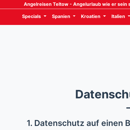
Angelreisen Teltow
- Angelurlaub wie er sein s
Specials
Spanien
Kroatien
Italien
Datensch
1. Datenschutz auf einen B