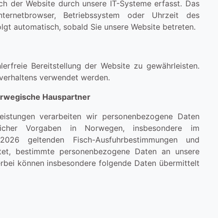
h der Website durch unsere IT-Systeme erfasst. Das
nternetbrowser, Betriebssystem oder Uhrzeit des
olgt automatisch, sobald Sie unsere Website betreten.
erfreie Bereitstellung der Website zu gewährleisten.
verhaltens verwendet werden.
rwegische Hauspartner
eistungen verarbeiten wir personenbezogene Daten
zlicher Vorgaben in Norwegen, insbesondere im
026 geltenden Fisch-Ausfuhrbestimmungen und
chtet, bestimmte personenbezogene Daten an unsere
rbei können insbesondere folgende Daten übermittelt