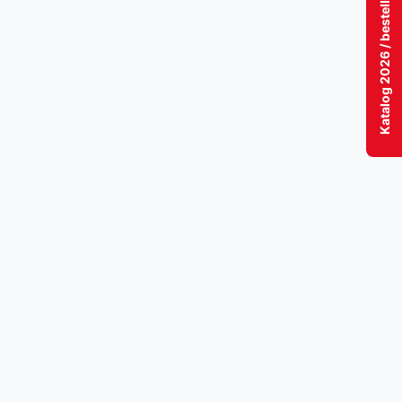
Katalog 2026 / bestellen / download / lesen!