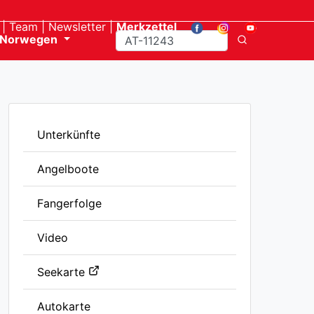
Team
Newsletter
Merkzettel
Norwegen
Unterkünfte
Angelboote
Fangerfolge
Video
Seekarte
Autokarte