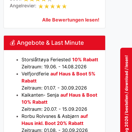
Angelrevier:
Alle Bewertungen lesen!
💰 Angebote & Last Minute
Katalog 2026 / bestellen / download / lesen!
Storslåttøya Feriested
10% Rabatt
Zeitraum: 19.06. - 14.08.2026
Velfjordferie
auf Haus & Boot 5%
Rabatt
Zeitraum: 01.07. - 30.09.2026
Kaikanten- Senja
auf Haus & Boot
10% Rabatt
Zeitraum: 20.07. - 15.09.2026
Rorbu Rolvsnes & Asbjørn
auf
Haus inkl. Boot 20% Rabatt
Zeitraum: 01.08. - 30.09.2026