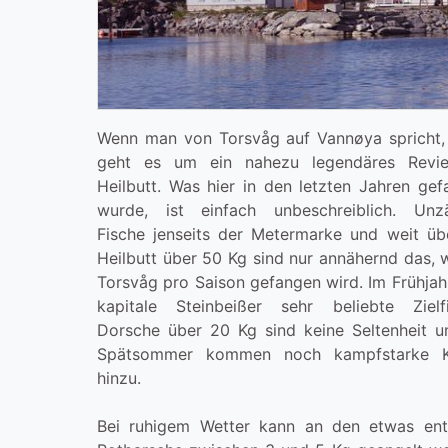
Wenn man von Torsvåg auf Vannøya spricht,
geht es um ein nahezu legendäres Revie
Heilbutt. Was hier in den letzten Jahren ge
wurde, ist einfach unbeschreiblich. Unzä
Fische jenseits der Metermarke und weit üb
Heilbutt über 50 Kg sind nur annähernd das, 
Torsvåg pro Saison gefangen wird. Im Frühjah
kapitale Steinbeißer sehr beliebte Zielfi
Dorsche über 20 Kg sind keine Seltenheit u
Spätsommer kommen noch kampfstarke K
hinzu.
Bei ruhigem Wetter kann an den etwas ent