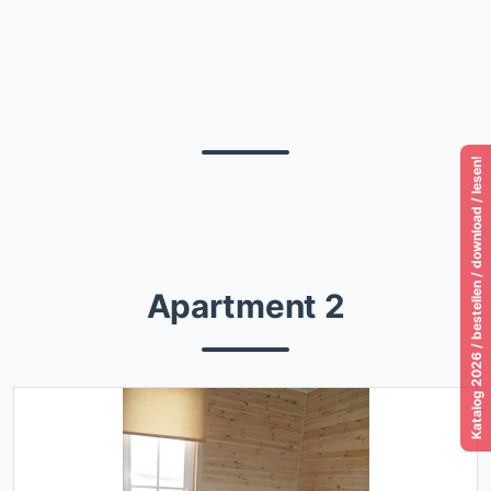
Katalog 2026 / bestellen / download / lesen!
Apartment 2