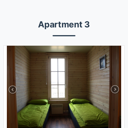
Apartment 3
Previous
Next