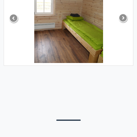
Previous
Next