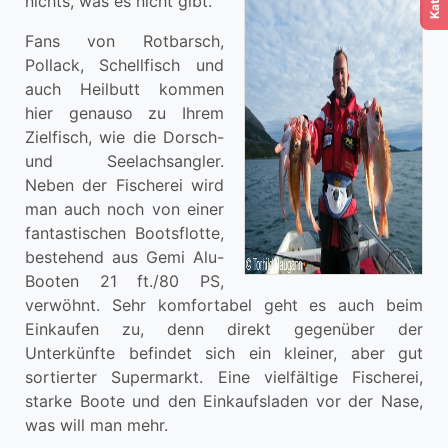
nichts, was es nicht gibt.
Fans von Rotbarsch,
Pollack, Schellfisch und
auch Heilbutt kommen
hier genauso zu Ihrem
Zielfisch, wie die Dorsch-
und Seelachsangler.
Neben der Fischerei wird
man auch noch von einer
fantastischen Bootsflotte,
bestehend aus Gemi Alu-
Booten 21 ft./80 PS,
verwöhnt. Sehr komfortabel geht es auch beim
Einkaufen zu, denn direkt gegenüber der
Unterkünfte befindet sich ein kleiner, aber gut
sortierter Supermarkt. Eine vielfältige Fischerei,
starke Boote und den Einkaufsladen vor der Nase,
was will man mehr.