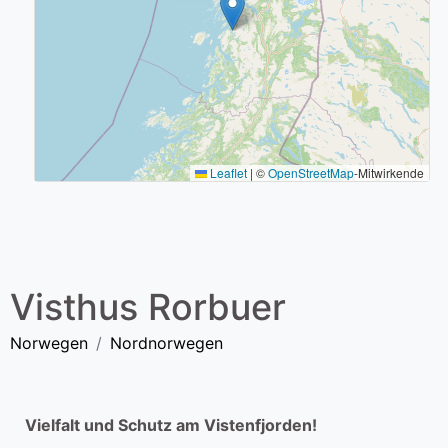
Leaflet
|
©
OpenStreetMap
-Mitwirkende
Visthus Rorbuer
Norwegen
Nordnorwegen
Vielfalt und Schutz am Vistenfjorden!