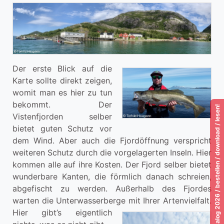
Der erste Blick auf die
Karte sollte direkt zeigen,
womit man es hier zu tun
bekommt. Der
Katalog 2026 / bestellen / download / lesen!
Vistenfjorden selber
bietet guten Schutz vor
dem Wind. Aber auch die Fjordöffnung verspricht
weiteren Schutz durch die vorgelagerten Inseln. Hier
kommen alle auf ihre Kosten. Der Fjord selber bietet
wunderbare Kanten, die förmlich danach schreien,
abgefischt zu werden. Außerhalb des Fjordes
warten die Unterwasserberge mit Ihrer Artenvielfalt.
Hier gibt’s eigentlich