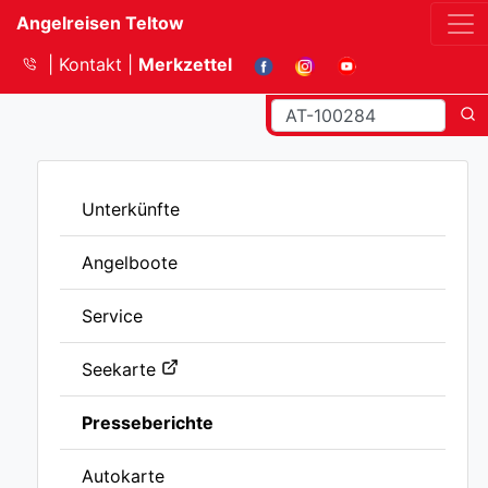
Angelreisen Teltow
Kontakt
Merkzettel
Unterkünfte
Angelboote
Service
Seekarte
Presseberichte
Autokarte