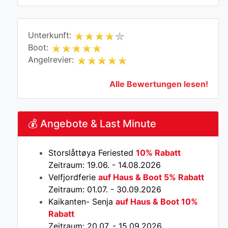
Unterkunft:
Boot:
Angelrevier:
Alle Bewertungen lesen!
💰 Angebote & Last Minute
Storslåttøya Feriested
10% Rabatt
Zeitraum: 19.06. - 14.08.2026
Velfjordferie
auf Haus & Boot 5% Rabatt
Zeitraum: 01.07. - 30.09.2026
Kaikanten- Senja
auf Haus & Boot 10%
Rabatt
Zeitraum: 20.07. - 15.09.2026