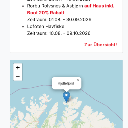
Rorbu Rolvsnes & Asbjørn
auf Haus inkl.
Boot 20% Rabatt
Zeitraum: 01.08. - 30.09.2026
Lofoten Havfiske
Zeitraum: 10.08. - 09.10.2026
Zur Übersicht!
+
−
×
Kjøllefjord