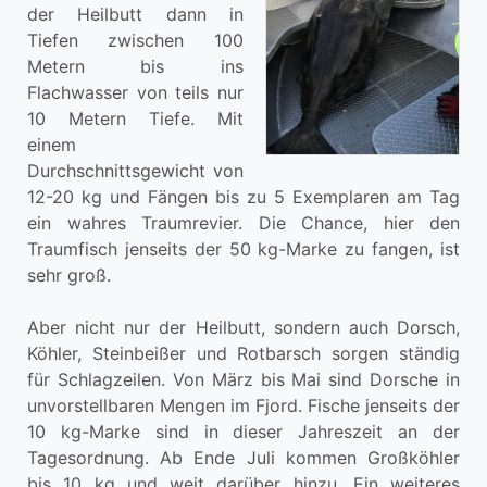
der Heilbutt dann in
Tiefen zwischen 100
Metern bis ins
Flachwasser von teils nur
10 Metern Tiefe. Mit
einem
Durchschnittsgewicht von
12-20 kg und Fängen bis zu 5 Exemplaren am Tag
ein wahres Traumrevier. Die Chance, hier den
Traumfisch jenseits der 50 kg-Marke zu fangen, ist
sehr groß.
Aber nicht nur der Heilbutt, sondern auch Dorsch,
Köhler, Steinbeißer und Rotbarsch sorgen ständig
für Schlagzeilen. Von März bis Mai sind Dorsche in
unvorstellbaren Mengen im Fjord. Fische jenseits der
10 kg-Marke sind in dieser Jahreszeit an der
Tagesordnung. Ab Ende Juli kommen Großköhler
bis 10 kg und weit darüber hinzu. Ein weiteres