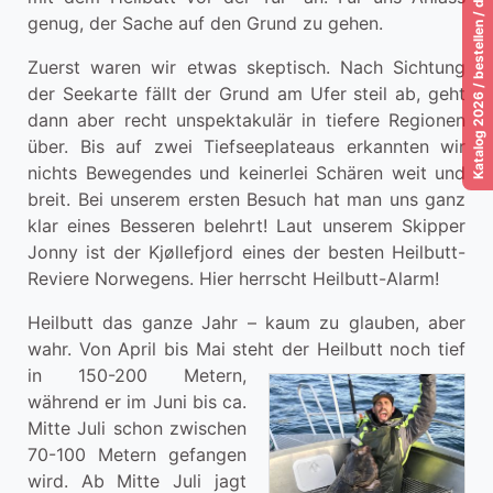
Katalog 2026 / bestellen / download / lesen!
genug, der Sache auf den Grund zu gehen.
Zuerst waren wir etwas skeptisch. Nach Sichtung
der Seekarte fällt der Grund am Ufer steil ab, geht
dann aber recht unspektakulär in tiefere Regionen
über. Bis auf zwei Tiefseeplateaus erkannten wir
nichts Bewegendes und keinerlei Schären weit und
breit. Bei unserem ersten Besuch hat man uns ganz
klar eines Besseren belehrt! Laut unserem Skipper
Jonny ist der Kjøllefjord eines der besten Heilbutt-
Reviere Norwegens. Hier herrscht Heilbutt-Alarm!
Heilbutt das ganze Jahr – kaum zu glauben, aber
wahr. Von April bis Mai steht der Heilbutt noch tief
in 150-200
Metern,
während er im Juni bis ca.
Mitte Juli schon zwischen
70-100 Metern gefangen
wird. Ab Mitte Juli jagt