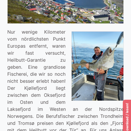
Nur wenige Kilometer
vom nördlichsten Punkt
Europas entfernt, waren
wir fast versucht,
Heilbutt-Garantie zu
geben. Eine grandiose
Fischerei, die wir so noch
nicht besser erlebt haben!
Der Kjøllefjord liegt
zwischen dem Oksefjord
im Osten und dem
Laksefjord im Westen an der Nordspitze
Norwegens. Die Berufsfischer zwischen Trondheim
und Tromsø preisen den Kjøllefjord als den „Fjord
mit dem Heilbutt vor der Tür“ an. Für uns Anlass