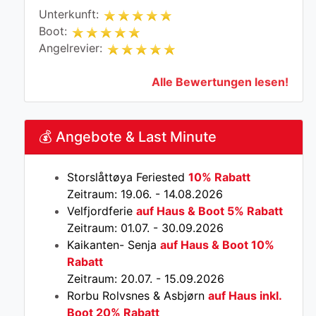
Unterkunft:
Boot:
Angelrevier:
Alle Bewertungen lesen!
💰 Angebote & Last Minute
Storslåttøya Feriested
10% Rabatt
Zeitraum: 19.06. - 14.08.2026
Velfjordferie
auf Haus & Boot 5% Rabatt
Zeitraum: 01.07. - 30.09.2026
Kaikanten- Senja
auf Haus & Boot 10%
Rabatt
Zeitraum: 20.07. - 15.09.2026
Rorbu Rolvsnes & Asbjørn
auf Haus inkl.
Boot 20% Rabatt