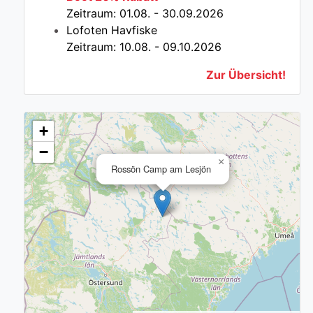
Zeitraum: 01.08. - 30.09.2026
Lofoten Havfiske
Zeitraum: 10.08. - 09.10.2026
Zur Übersicht!
+
−
×
Rossön Camp am Lesjön