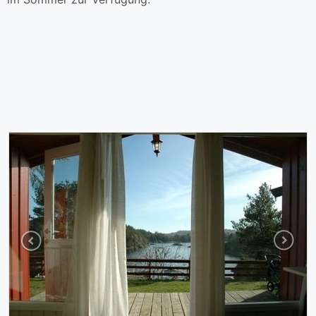
Previous
Next