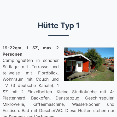
Hütte Typ 1
19-22qm, 1 SZ, max. 2
Personen
Campinghütten in schöner
Südlage mit Terrasse und
teilweise mit Fjordblick.
Wohnraum mit Couch und
TV (3 deutsche Kanäle). 1
SZ mit 2 Einzelbetten. Kleine Studioküche mit 4-
Plattenherd, Backofen, Dunstabzug, Geschirrspüler,
Mikrowelle, Kaffeemaschine, Wasserkocher und
Esstisch. Bad mit Dusche/WC. Diese Hütten stehen nur
im Sommer zur Verfügung.