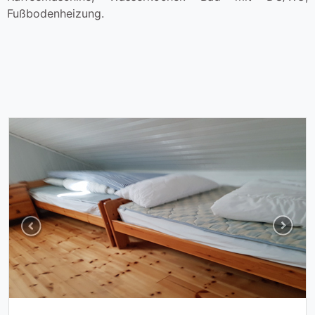
Fußbodenheizung.
Previous
Next