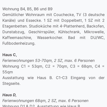
Wohnung B4, B5, B6 und B9
Gemütlicher Wohnraum mit Couchecke, TV (3 deutsche
Kanäle) und Essecke. 1 SZ mit Doppelbett, 1 SZ mit 2
Etagenbetten. Studioküche mit 4-Plattenherd, Backofen,
Dunstabzug, Geschirrspüler, Kühlschrank, Mikrowelle,
Kaffeemaschine, Wasserkocher. Bad mit DU/WC,
Fußbodenheizung.
Haus C,
Ferienwohnungen 53-70qm, 2 SZ, max. 6 Personen
Wohnung C1 = 53qm, C2 = 70qm, C3 = 68qm, C4 =
55qm
Ausstattung wie Haus B. C1-C3 Eingang von der
Stegseite.
Haus D,
Ferienwohnungen 68qm, 2 SZ, max. 6 Personen
Wohnung D1 & D2, Ausstattung wie Haus B
.