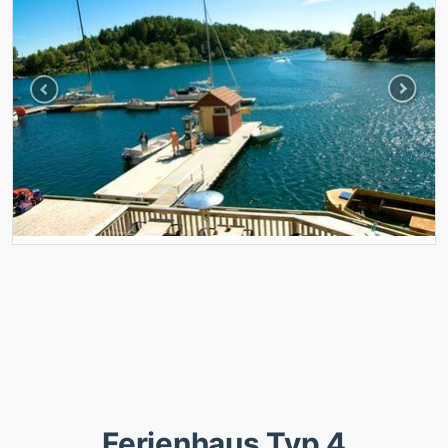
Previous
Next
Ferienhaus Typ 4