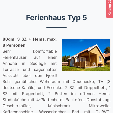
Ferienhaus Typ 5
80qm, 3 SZ + Hems, max.
8 Personen
Sehr komfortable
Ferienhäuser auf einer
Anhöhe in Südlage mit
Terrasse und sagenhafter
Aussicht über den Fjord!
Sehr gemütlicher Wohnraum mit Couchecke, TV (3
deutsche Kanäle) und Essecke. 2 SZ mit Doppelbett, 1
SZ mit Etagenbett, 2 Betten im offenen Hems.
Studioküche mit 4-Plattenherd, Backofen, Dunstabzug,
Geschirrspüler, Kühlschrank, Mikrowelle,
Kaffeemaschine, Wasserkocher. Bad mit DU/WC,