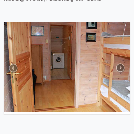
Previous
Next