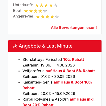
Unterkunft:
Boot:
Angelrevier:
Alle Bewertungen lesen!
💰 Angebote & Last Minute
Storslåttøya Feriested
10% Rabatt
Zeitraum: 19.06. - 14.08.2026
Velfjordferie
auf Haus & Boot 5% Rabatt
Zeitraum: 01.07. - 30.09.2026
Kaikanten- Senja
auf Haus & Boot 10%
Rabatt
Zeitraum: 20.07. - 15.09.2026
Rorbu Rolvsnes & Asbjørn
auf Haus inkl.
Boot 20% Rabatt