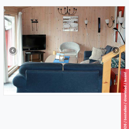
Previous
Next
Katalog 2026 / bestellen / download / lesen!