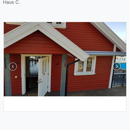
Haus C.
Previous
Next