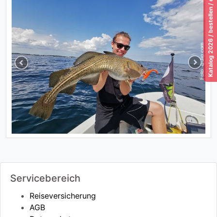
Katalog 2026 / bestellen / download / lesen!
Previous
Next
Servicebereich
Reiseversicherung
AGB