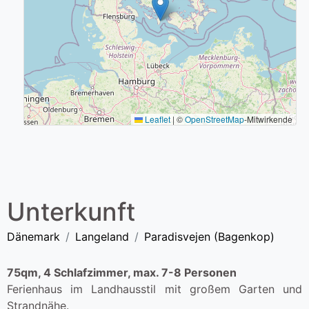
Leaflet
|
©
OpenStreetMap
-Mitwirkende
Unterkunft
Dänemark
Langeland
Paradisvejen (Bagenkop)
75qm, 4 Schlafzimmer, max. 7-8 Personen
Ferienhaus im Landhausstil mit großem Garten und
Strandnähe.