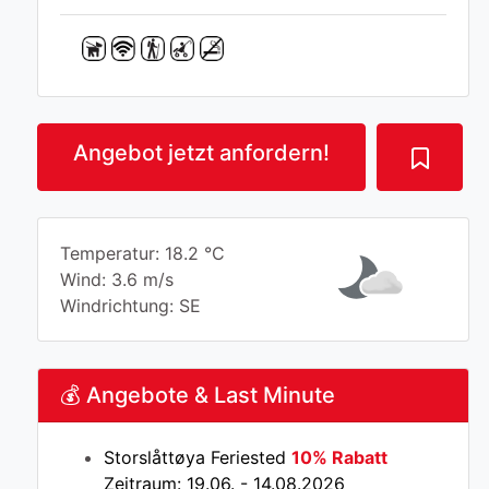
Angebot jetzt anfordern!
Temperatur: 18.2 °C
Wind: 3.6 m/s
Windrichtung: SE
💰 Angebote & Last Minute
Storslåttøya Feriested
10% Rabatt
Zeitraum: 19.06. - 14.08.2026