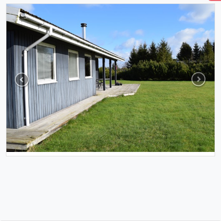
Previous
Next