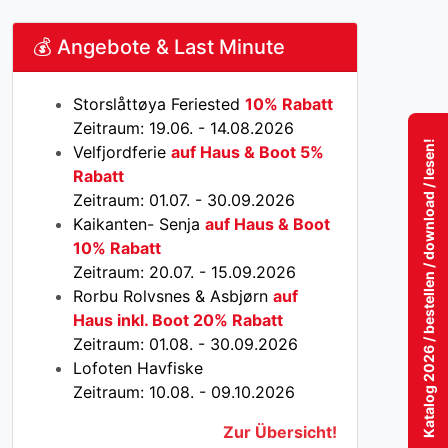
💰 Angebote & Last Minute
Storslåttøya Feriested
10% Rabatt
Zeitraum: 19.06. - 14.08.2026
Katalog 2026 / bestellen / download / lesen!
Velfjordferie
auf Haus & Boot 5%
Rabatt
Zeitraum: 01.07. - 30.09.2026
Kaikanten- Senja
auf Haus & Boot
10% Rabatt
Zeitraum: 20.07. - 15.09.2026
Rorbu Rolvsnes & Asbjørn
auf
Haus inkl. Boot 20% Rabatt
Zeitraum: 01.08. - 30.09.2026
Lofoten Havfiske
Zeitraum: 10.08. - 09.10.2026
Zur Übersicht!