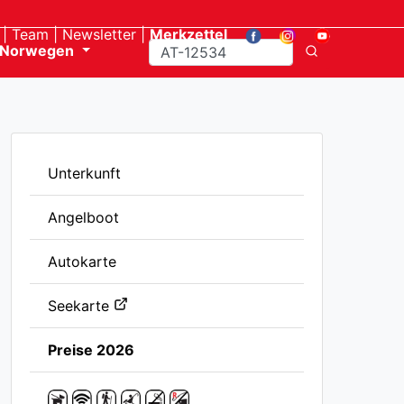
Team
Newsletter
Merkzettel
Norwegen
Unterkunft
Angelboot
Autokarte
Seekarte
Preise 2026