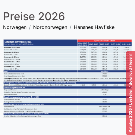
Preise 2026
Norwegen
Nordnorwegen
Hansnes Havfiske
Katalog 2026 / bestellen / download / lesen!