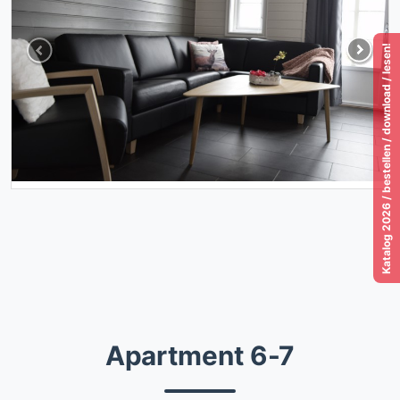
Katalog 2026 / bestellen / download / lesen!
Previous
Next
Apartment 6-7