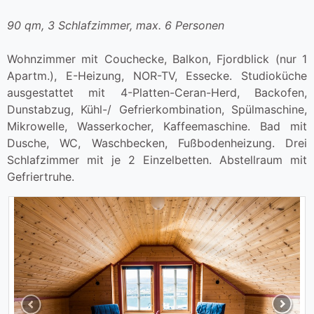
90 qm, 3 Schlafzimmer, max. 6 Personen
Wohnzimmer mit Couchecke, Balkon, Fjordblick (nur 1
Apartm.), E-Heizung, NOR-TV, Essecke. Studioküche
ausgestattet mit 4-Platten-Ceran-Herd, Backofen,
Dunstabzug, Kühl-/ Gefrierkombination, Spülmaschine,
Mikrowelle, Wasserkocher, Kaffeemaschine. Bad mit
Dusche, WC, Waschbecken, Fußbodenheizung. Drei
Schlafzimmer mit je 2 Einzelbetten. Abstellraum mit
Gefriertruhe.
Previous
Next