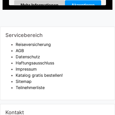
Mehr Informationen
Akzeptieren
Powered by
Usercentrics Consent Management
Platform
Servicebereich
Reiseversicherung
AGB
Datenschutz
Haftungsausschluss
Impressum
Katalog gratis bestellen!
Sitemap
Teilnehmerliste
Kontakt