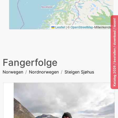
Katalog 2026 / bestellen / download / lesen!
Leaflet
|
©
OpenStreetMap
-Mitwirkende
Fangerfolge
Norwegen
Nordnorwegen
Steigen Sjøhus