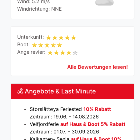
Wind: 5.2 m/s
Windrichtung: NNE
Unterkunft:
Boot:
Angelrevier:
Alle Bewertungen lesen!
💰 Angebote & Last Minute
Storslåttøya Feriested
10% Rabatt
Zeitraum: 19.06. - 14.08.2026
Velfjordferie
auf Haus & Boot 5% Rabatt
Zeitraum: 01.07. - 30.09.2026
Kaikanten- Senja
auf Haus & Boot 10%