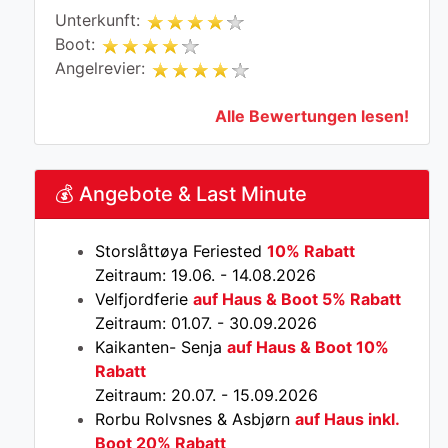
Unterkunft:
Boot:
Angelrevier:
Alle Bewertungen lesen!
💰 Angebote & Last Minute
Storslåttøya Feriested
10% Rabatt
Zeitraum: 19.06. - 14.08.2026
Velfjordferie
auf Haus & Boot 5% Rabatt
Zeitraum: 01.07. - 30.09.2026
Kaikanten- Senja
auf Haus & Boot 10%
Rabatt
Zeitraum: 20.07. - 15.09.2026
Rorbu Rolvsnes & Asbjørn
auf Haus inkl.
Boot 20% Rabatt