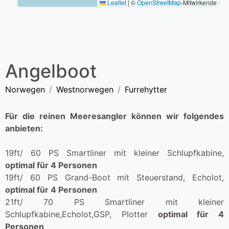
Leaflet
|
©
OpenStreetMap
-Mitwirkende
Angelboot
Norwegen
Westnorwegen
Furrehytter
Für die reinen Meeresangler können wir folgendes
anbieten:
19ft/ 60 PS Smartliner mit kleiner Schlupfkabine,
optimal für 4 Personen
19ft/ 60 PS Grand-Boot mit Steuerstand, Echolot,
optimal für 4 Personen
21ft/ 70 PS Smartliner mit kleiner
Schlupfkabine,Echolot,GSP, Plotter
optimal für 4
Personen