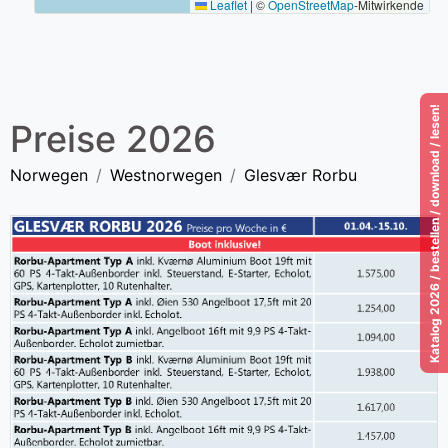
Leaflet
|
©
OpenStreetMap
-Mitwirkende
Katalog 2026 / bestellen / download / lesen!
Preise 2026
Norwegen
Westnorwegen
Glesvær Rorbu