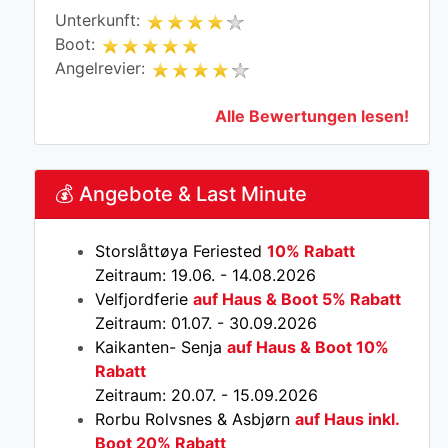
Unterkunft:
Boot:
Angelrevier:
Alle Bewertungen lesen!
💰 Angebote & Last Minute
Storslåttøya Feriested
10% Rabatt
Zeitraum: 19.06. - 14.08.2026
Velfjordferie
auf Haus & Boot 5% Rabatt
Zeitraum: 01.07. - 30.09.2026
Kaikanten- Senja
auf Haus & Boot 10%
Rabatt
Zeitraum: 20.07. - 15.09.2026
Rorbu Rolvsnes & Asbjørn
auf Haus inkl.
Boot 20% Rabatt