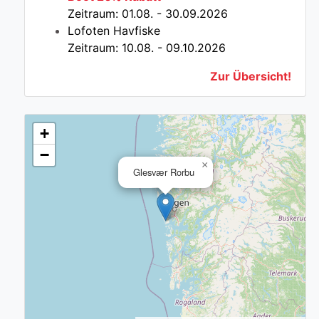
Zeitraum: 01.08. - 30.09.2026
Lofoten Havfiske
Zeitraum: 10.08. - 09.10.2026
Zur Übersicht!
+
−
×
Glesvær Rorbu