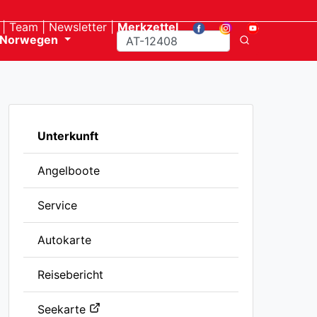
Team
Newsletter
Merkzettel
Norwegen
Unterkunft
Angelboote
Service
Autokarte
Reisebericht
Seekarte