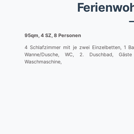
Ferienwo
95qm, 4 SZ, 8 Personen
4 Schlafzimmer mit je zwei Einzelbetten, 1 B
Wanne/Dusche, WC, 2. Duschbad, Gäst
Waschmaschine,