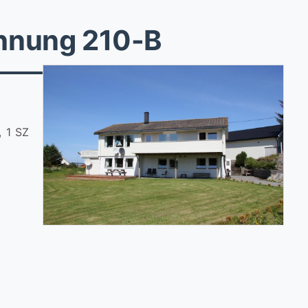
hnung 210-B
, 1 SZ