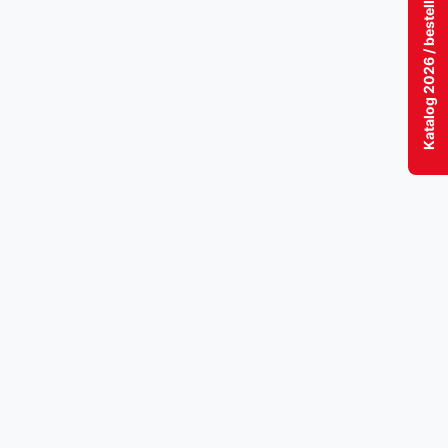
Katalog 2026 / bestellen / download / lesen!