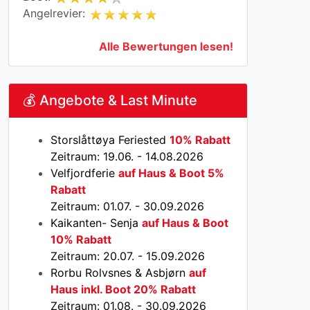
Angelrevier:
Alle Bewertungen lesen!
💰 Angebote & Last Minute
Storslåttøya Feriested
10% Rabatt
Zeitraum: 19.06. - 14.08.2026
Velfjordferie
auf Haus & Boot 5%
Rabatt
Zeitraum: 01.07. - 30.09.2026
Kaikanten- Senja
auf Haus & Boot
10% Rabatt
Zeitraum: 20.07. - 15.09.2026
Rorbu Rolvsnes & Asbjørn
auf
Haus inkl. Boot 20% Rabatt
Zeitraum: 01.08. - 30.09.2026