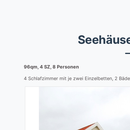
Seehäuser
96qm, 4 SZ, 8 Personen
4 Schlafzimmer mit je zwei Einzelbetten, 2 Bäder