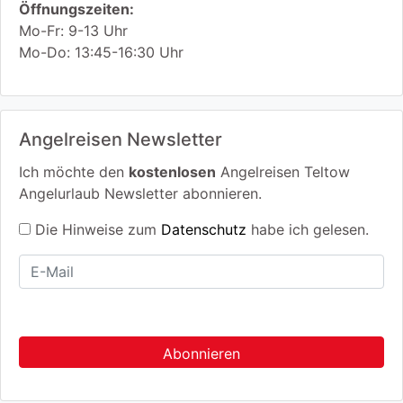
Öffnungszeiten:
Mo-Fr: 9-13 Uhr
Mo-Do: 13:45-16:30 Uhr
Angelreisen Newsletter
Ich möchte den
kostenlosen
Angelreisen Teltow
Angelurlaub Newsletter abonnieren.
Die Hinweise zum
Datenschutz
habe ich gelesen.