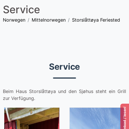
Service
Norwegen
Mittelnorwegen
Storslåttøya Feriested
Service
Beim Haus Storslåttøya und den Sjøhus steht ein Grill
zur Verfügung.