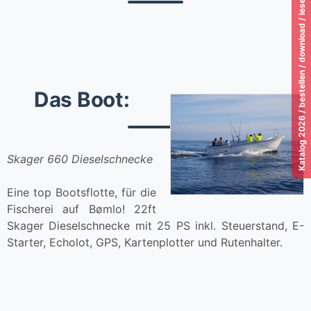
Katalog 2026 / bestellen / download / lesen!
Das Boot:
Skager 660 Dieselschnecke
Eine top Bootsflotte, für die
Fischerei auf Bømlo! 22ft
Skager Dieselschnecke mit 25 PS inkl. Steuerstand, E-
Starter, Echolot, GPS, Kartenplotter und Rutenhalter.