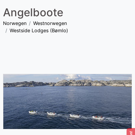
Angelboote
Norwegen
Westnorwegen
Westside Lodges (Bømlo)