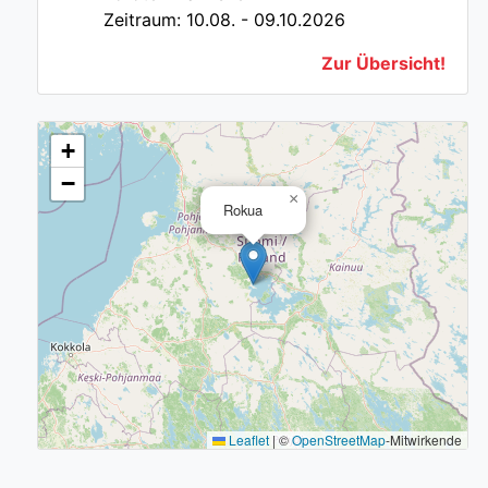
Zeitraum: 10.08. - 09.10.2026
Zur Übersicht!
+
−
×
Rokua
Leaflet
|
©
OpenStreetMap
-Mitwirkende