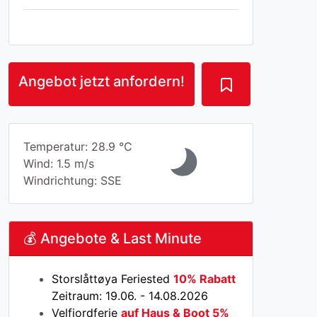
Angebot jetzt anfordern!
Temperatur: 28.9 °C
Wind: 1.5 m/s
Windrichtung: SSE
💰 Angebote & Last Minute
Storslåttøya Feriested
10% Rabatt
Zeitraum: 19.06. - 14.08.2026
Velfjordferie
auf Haus & Boot 5%