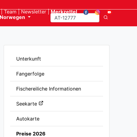
Team
Newsletter
Merkzettel
Norwegen
Unterkunft
Fangerfolge
Fischereiliche Informationen
Seekarte
Autokarte
Preise 2026