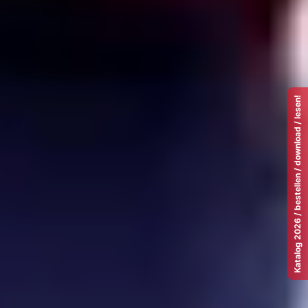
Katalog 2026 / bestellen / download / lesen!