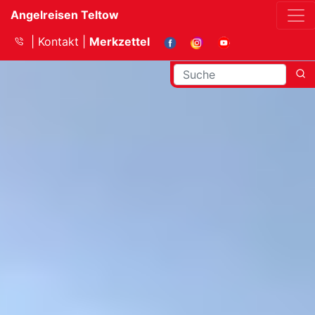
Angelreisen Teltow
Kontakt
Merkzettel