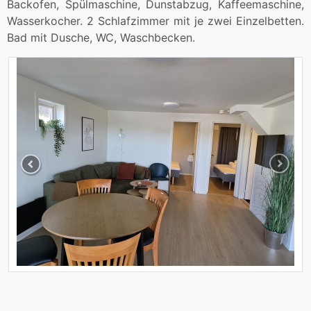
Backofen, Spülmaschine, Dunstabzug, Kaffeemaschine,
Wasserkocher. 2 Schlafzimmer mit je zwei Einzelbetten.
Bad mit Dusche, WC, Waschbecken.
Previous
Next