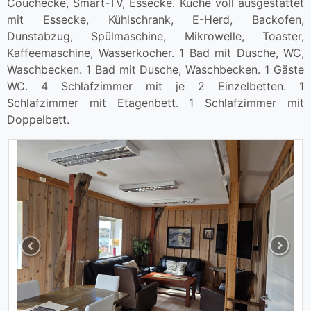
Couchecke, Smart-TV, Essecke. Küche voll ausgestattet
mit Essecke, Kühlschrank, E-Herd, Backofen,
Dunstabzug, Spülmaschine, Mikrowelle, Toaster,
Kaffeemaschine, Wasserkocher. 1 Bad mit Dusche, WC,
Waschbecken. 1 Bad mit Dusche, Waschbecken. 1 Gäste
WC. 4 Schlafzimmer mit je 2 Einzelbetten. 1
Schlafzimmer mit Etagenbett. 1 Schlafzimmer mit
Doppelbett.
Previous
Next