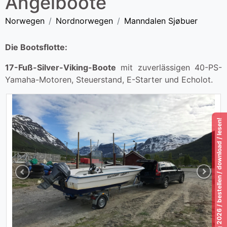
Angelboote
Norwegen
Nordnorwegen
Manndalen Sjøbuer
Die Bootsflotte:
17-Fuß-Silver-Viking-Boote
mit zuverlässigen 40-PS-
Yamaha-Motoren, Steuerstand, E-Starter und Echolot.
Katalog 2026 / bestellen / download / lesen!
Previous
Next