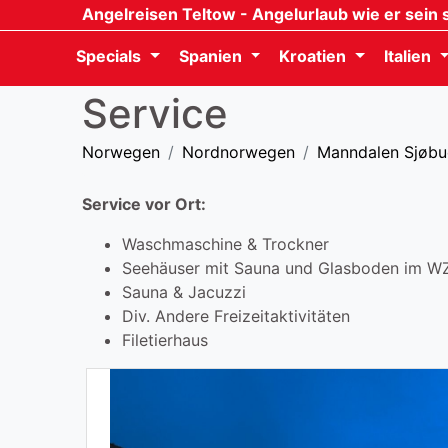
Angelreisen Teltow
- Angelurlaub wie er sein s
Specials
Spanien
Kroatien
Italien
Service
Norwegen
Nordnorwegen
Manndalen Sjøbu
Service vor Ort:
Waschmaschine & Trockner
Seehäuser mit Sauna und Glasboden im W
Sauna & Jacuzzi
Div. Andere Freizeitaktivitäten
Filetierhaus