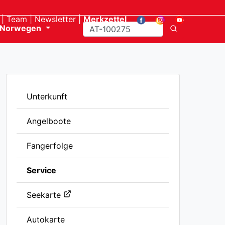
Team
Newsletter
Merkzettel
Norwegen
Unterkunft
Angelboote
Fangerfolge
Service
Seekarte
Autokarte