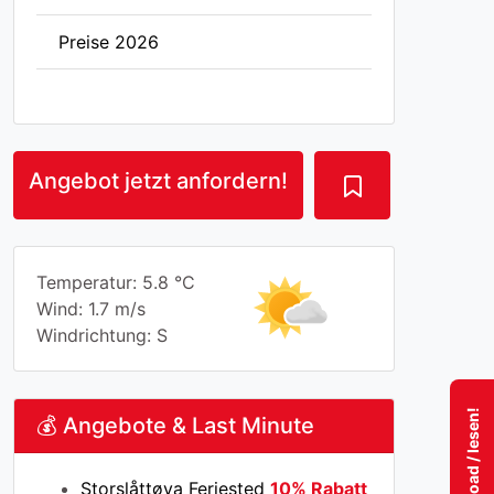
Preise 2026
Angebot jetzt anfordern!
Temperatur: 5.8 °C
Wind: 1.7 m/s
Windrichtung: S
💰 Angebote & Last Minute
Storslåttøya Feriested
10% Rabatt