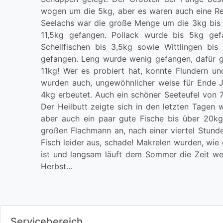
wogen um die 5kg, aber es waren auch eine Re
Seelachs war die große Menge um die 3kg bis 
11,5kg gefangen. Pollack wurde bis 5kg ge
Schellfischen bis 3,5kg sowie Wittlingen bi
gefangen. Leng wurde wenig gefangen, dafür g
11kg! Wer es probiert hat, konnte Flundern un
wurden auch, ungewöhnlicher weise für Ende Ju
4kg erbeutet. Auch ein schöner Seeteufel von 7
Der Heilbutt zeigte sich in den letzten Tagen w
aber auch ein paar gute Fische bis über 20kg
großen Flachmann an, nach einer viertel Stund
Fisch leider aus, schade! Makrelen wurden, wie 
ist und langsam läuft dem Sommer die Zeit we
Herbst…
Servicebereich