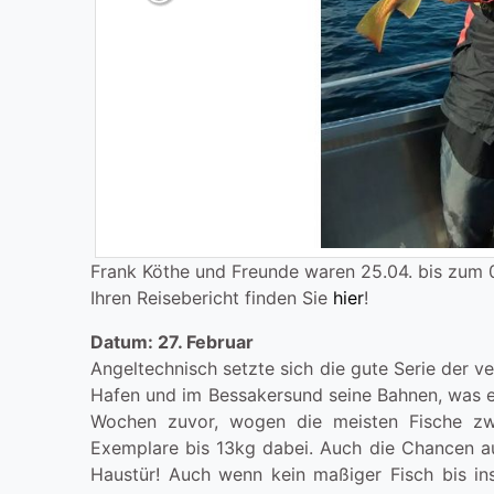
Previous
Frank Köthe und Freunde waren 25.04. bis zum 0
Ihren Reisebericht finden Sie
hier
!
Datum: 27. Februar
Angeltechnisch setzte sich die gute Serie der v
Hafen und im Bessakersund seine Bahnen, was ei
Wochen zuvor, wogen die meisten Fische z
Exemplare bis 13kg dabei. Auch die Chancen au
Haustür! Auch wenn kein maßiger Fisch bis i