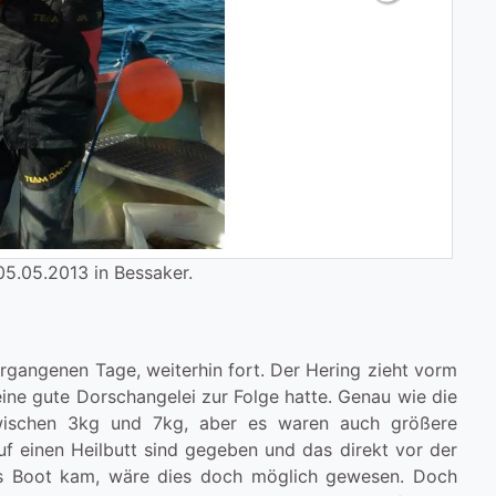
Next
5.05.2013 in Bessaker.
ergangenen Tage, weiterhin fort. Der Hering zieht vorm
ne gute Dorschangelei zur Folge hatte. Genau wie die
wischen 3kg und 7kg, aber es waren auch größere
f einen Heilbutt sind gegeben und das direkt vor der
ns Boot kam, wäre dies doch möglich gewesen. Doch