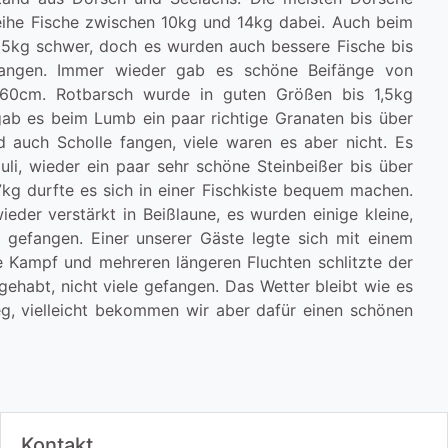
ihe Fische zwischen 10kg und 14kg dabei. Auch beim
5kg schwer, doch es wurden auch bessere Fische bis
fangen. Immer wieder gab es schöne Beifänge von
s 60cm. Rotbarsch wurde in guten Größen bis 1,5kg
ab es beim Lumb ein paar richtige Granaten bis über
d auch Scholle fangen, viele waren es aber nicht. Es
li, wieder ein paar sehr schöne Steinbeißer bis über
kg durfte es sich in einer Fischkiste bequem machen.
ieder verstärkt in Beißlaune, es wurden einige kleine,
 gefangen. Einer unserer Gäste legte sich mit einem
e Kampf und mehreren längeren Fluchten schlitzte der
gehabt, nicht viele gefangen. Das Wetter bleibt wie es
g, vielleicht bekommen wir aber dafür einen schönen
Kontakt