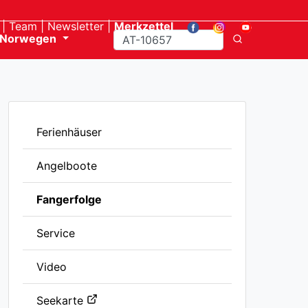
Team
Newsletter
Merkzettel
Norwegen
Ferienhäuser
Angelboote
Fangerfolge
Service
Video
Seekarte