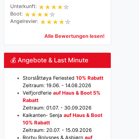
Unterkunft:
Boot:
Angelrevier:
Alle Bewertungen lesen!
💰 Angebote & Last Minute
Storslåttøya Feriested
10% Rabatt
Zeitraum: 19.06. - 14.08.2026
Velfjordferie
auf Haus & Boot 5%
Rabatt
Zeitraum: 01.07. - 30.09.2026
Kaikanten- Senja
auf Haus & Boot
10% Rabatt
Zeitraum: 20.07. - 15.09.2026
Rorbu Rolvsnes & Asbjørn
auf