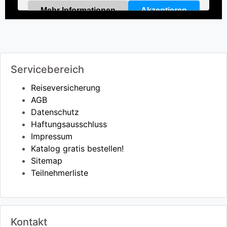
Mehr Informationen
Akzeptieren
Powered by
Usercentrics Consent Management
Platform
Servicebereich
Reiseversicherung
AGB
Datenschutz
Haftungsausschluss
Impressum
Katalog gratis bestellen!
Sitemap
Teilnehmerliste
Kontakt