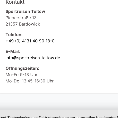
Kontakt
Sportreisen Teltow
Pieperstraße 13
21357
Bardowick
Telefon:
+49 (0) 4131 40 90 18-0
E-Mail:
info@sportreisen-teltow.de
Öffnungszeiten:
Mo-Fr: 9-13 Uhr
Mo-Do: 13:45-16:30 Uhr
 und Technologien von Drittunternehmen zur Integration bestimmter F