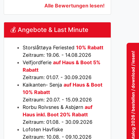
Alle Bewertungen lesen!
💰 Angebote & Last Minute
Storslåttøya Feriested
10% Rabatt
Katalog 2026 / bestellen / download / lesen!
Zeitraum: 19.06. - 14.08.2026
Velfjordferie
auf Haus & Boot 5%
Rabatt
Zeitraum: 01.07. - 30.09.2026
Kaikanten- Senja
auf Haus & Boot
10% Rabatt
Zeitraum: 20.07. - 15.09.2026
Rorbu Rolvsnes & Asbjørn
auf
Haus inkl. Boot 20% Rabatt
Zeitraum: 01.08. - 30.09.2026
Lofoten Havfiske
Zeitraum: 10.08. - 09.10.2026