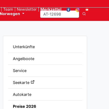
Team
Newsletter
Merkzettel
Norwegen
Unterkünfte
Angelboote
Service
Seekarte
Autokarte
Preise 2026