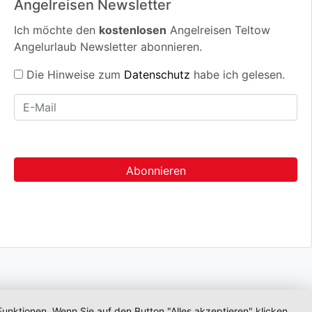
Angelreisen Newsletter
Ich möchte den
kostenlosen
Angelreisen Teltow
Angelurlaub Newsletter abonnieren.
Die Hinweise zum
Datenschutz
habe ich gelesen.
unktionen. Wenn Sie auf den Button "Alles akzeptieren" klicken,