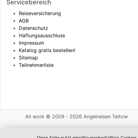
Servicebereich
Reiseversicherung
AGB
Datenschutz
Haftungsausschluss
Impressum
Katalog gratis bestellen!
Sitemap
Teilnehmerliste
All work © 2009 - 2026 Angelreisen Teltow
Diese Seite nutzt einwilligungsbedürftige Cookies