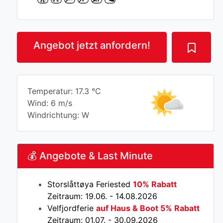
Angebot jetzt anfordern!
Temperatur: 17.3 °C
Wind: 6 m/s
Windrichtung: W
💰 Angebote & Last Minute
Storslåttøya Feriested
10% Rabatt
Zeitraum: 19.06. - 14.08.2026
Velfjordferie
auf Haus & Boot 5% Rabatt
Zeitraum: 01.07. - 30.09.2026