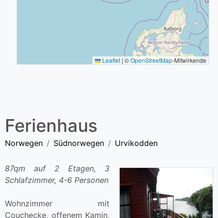
Leaflet
|
©
OpenStreetMap
-Mitwirkende
Ferienhaus
Norwegen
Südnorwegen
Urvikodden
87qm auf 2 Etagen, 3
Schlafzimmer, 4-6 Personen
Wohnzimmer mit
Couchecke, offenem Kamin,