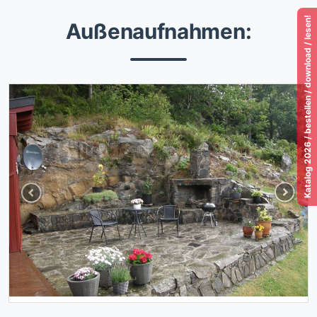
Katalog 2026 / bestellen / download / lesen!
Außenaufnahmen:
Previous
Next