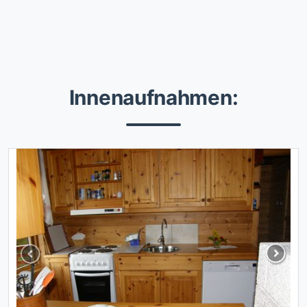
Innenaufnahmen:
Previous
Next