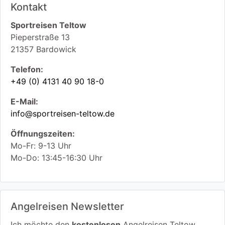
Kontakt
Sportreisen Teltow
Pieperstraße 13
21357
Bardowick
Telefon:
+49 (0) 4131 40 90 18-0
E-Mail:
info@sportreisen-teltow.de
Öffnungszeiten:
Mo-Fr: 9-13 Uhr
Mo-Do: 13:45-16:30 Uhr
Angelreisen Newsletter
Ich möchte den
kostenlosen
Angelreisen Teltow