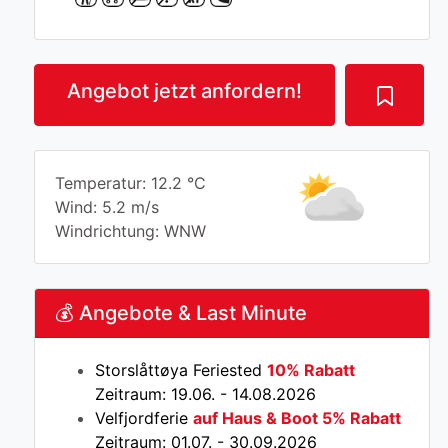
Angebot jetzt anfordern!
Temperatur: 12.2 °C
Wind: 5.2 m/s
Windrichtung: WNW
💰 Angebote & Last Minute
Storslåttøya Feriested
10% Rabatt
Zeitraum: 19.06. - 14.08.2026
Velfjordferie
auf Haus & Boot 5% Rabatt
Zeitraum: 01.07. - 30.09.2026