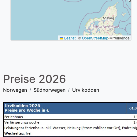
Leaflet
|
©
OpenStreetMap
-Mitwirkende
Preise 2026
Norwegen
Südnorwegen
Urvikodden