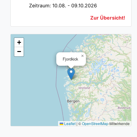
Zeitraum: 10.08. - 09.10.2026
Zur Übersicht!
+
−
×
Fjordkick
Leaflet
|
©
OpenStreetMap
-Mitwirkende