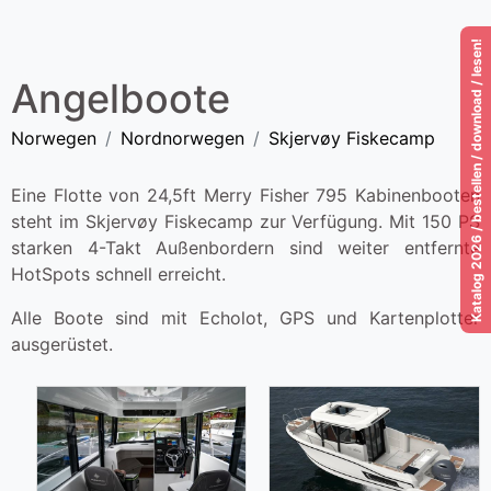
Katalog 2026 / bestellen / download / lesen!
Angelboote
Norwegen
Nordnorwegen
Skjervøy Fiskecamp
Eine Flotte von 24,5ft Merry Fisher 795 Kabinenbooten
steht im Skjervøy Fiskecamp zur Verfügung. Mit 150 PS
starken 4-Takt Außenbordern sind weiter entfernte
HotSpots schnell erreicht.
Alle Boote sind mit Echolot, GPS und Kartenplotter
ausgerüstet.