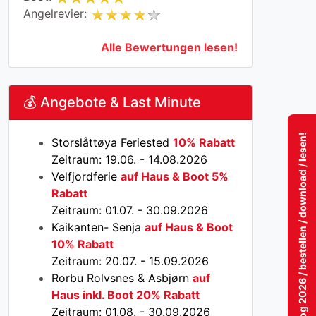
Angelrevier:
Alle Bewertungen lesen!
💰 Angebote & Last Minute
Katalog 2026 / bestellen / download / lesen!
Storslåttøya Feriested
10% Rabatt
Zeitraum: 19.06. - 14.08.2026
Velfjordferie
auf Haus & Boot 5%
Rabatt
Zeitraum: 01.07. - 30.09.2026
Kaikanten- Senja
auf Haus & Boot
10% Rabatt
Zeitraum: 20.07. - 15.09.2026
Rorbu Rolvsnes & Asbjørn
auf
Haus inkl. Boot 20% Rabatt
Zeitraum: 01.08. - 30.09.2026