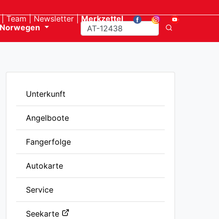
Team
Newsletter
Merkzettel
Norwegen
Unterkunft
Angelboote
Fangerfolge
Autokarte
Service
Seekarte